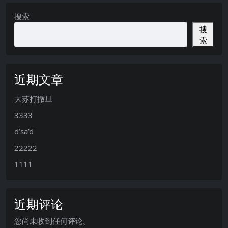
搜索
搜
索
近期文章
大苏打撒旦
3333
d’sa’d
22222
1111
近期评论
您尚未收到任何评论。