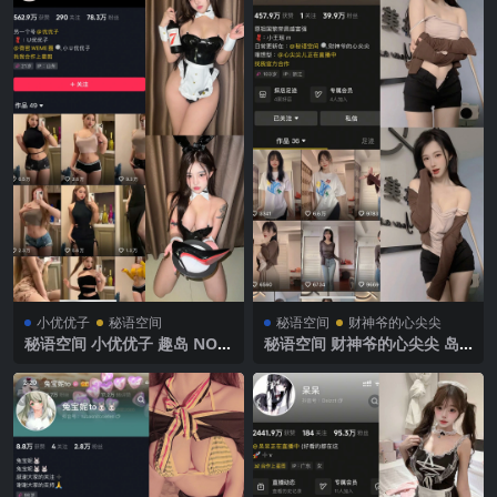
小优优子
秘语空间
秘语空间
财神爷的心尖尖
秘语空间 小优优子 趣岛 NO.0
秘语空间 财神爷的心尖尖 岛
24期 【54P5V】2025年最新
遇 NO.001期 【15P5V】抖音
完整版
最新完整版