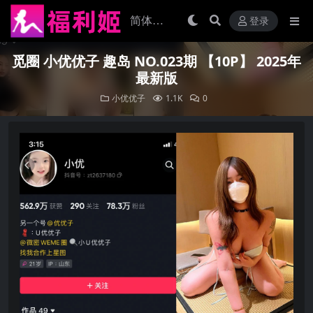
登录
觅圈 小优优子 趣岛 NO.023期 【10P】 2025年
最新版
小优优子
1.1K
0