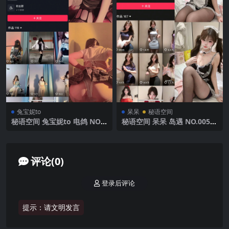
兔宝妮to
呆呆
秘语空间
秘语空间 兔宝妮to 电鸽 NO.0
秘语空间 呆呆 岛遇 NO.005期
25期 【25P20V】2025年最新
【9P】2025年最新完整版
更新
评论(0)
登录后评论
提示：请文明发言