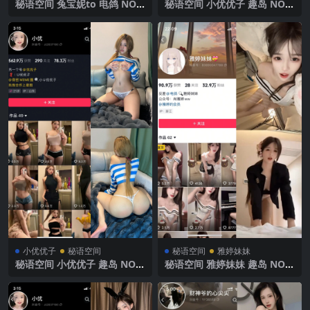
秘语空间 兔宝妮to 电鸽 NO.0
秘语空间 小优优子 趣岛 NO.0
15期 【46P2V】2025年最新
01期 【94P】2025年最新完
更新
整版
小优优子
秘语空间
秘语空间
雅婷妹妹
秘语空间 小优优子 趣岛 NO.0
秘语空间 雅婷妹妹 趣岛 NO.0
07期 【53P】2025年最新完
03期 【6V】2025年最新完整
整版
版