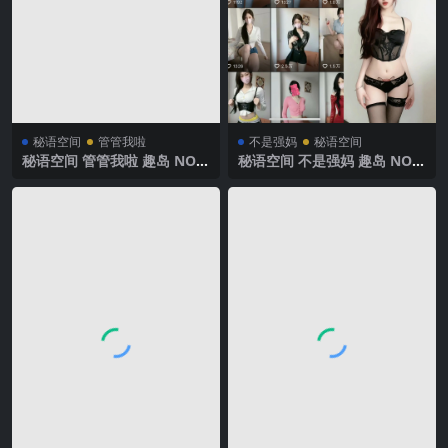
秘语空间
管管我啦
不是强妈
秘语空间
秘语空间 管管我啦 趣岛 NO.0
秘语空间 不是强妈 趣岛 NO.0
16期【9P】2025年最新完整
01期 【80P】2025年最新完
版
整版