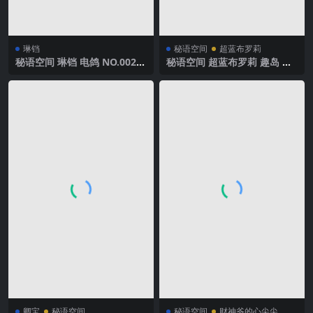
琳铛
秘语空间
超蓝布罗莉
秘语空间 琳铛 电鸽 NO.002期
秘语空间 超蓝布罗莉 趣岛 N
【52P】2025年最新完整版
O.005期 【21P】2025年最新
完整版
卿宝
秘语空间
秘语空间
财神爷的心尖尖