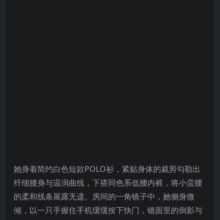
她身着简约白色短款POLO衫，紧贴身体的裁剪勾勒出
纤细腰身与温润曲线，下搭同色系低腰内裤，将小蛮腰
的柔和线条展露无遗。房间的一角镜子中，她侧身微
倾，以一只手握住手机缓缓按下快门，镜面里的倒影与