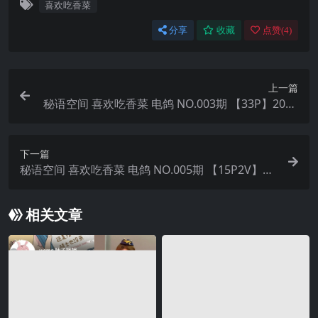
喜欢吃香菜
分享
收藏
点赞(
4
)
上一篇
秘语空间 喜欢吃香菜 电鸽 NO.003期 【33P】2025
年最新完整版
下一篇
秘语空间 喜欢吃香菜 电鸽 NO.005期 【15P2V】20
25年最新完整版
相关文章