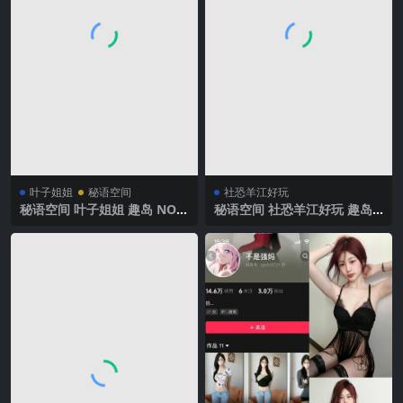
叶子姐姐
秘语空间
社恐羊江好玩
秘语空间 叶子姐姐 趣岛 NO.0
秘语空间 社恐羊江好玩 趣岛
05期 【19P9V】2025年最新
NO.016期 【5P】2025年最新
完整版
完整版