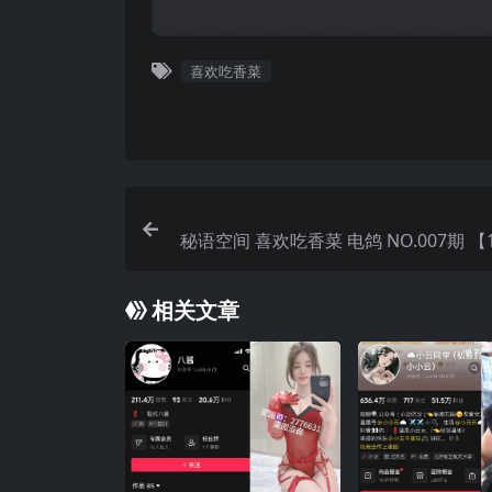
喜欢吃香菜
秘语空间 喜欢吃香菜 电鸽 NO.007期 【1
2025年
相关文章