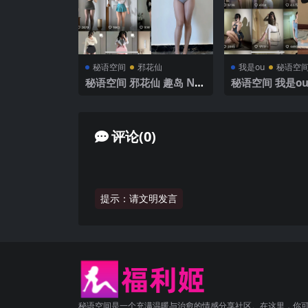
秘语空间
邪花仙
我是ou
秘语空
秘语空间 邪花仙 趣岛 NO.
秘语空间 我是ou
002期 【40P1V】2025年
O.007期 【122
最新完整版
5年最新完整版
评论(0)
提示：请文明发言
秘语空间是一个充满温暖与治愈的情感分享社区。在这里，你