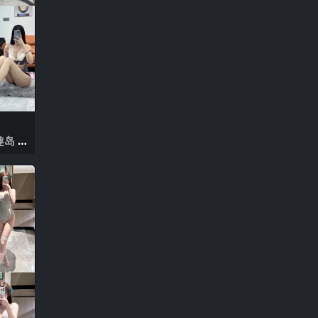
岛 N
025年