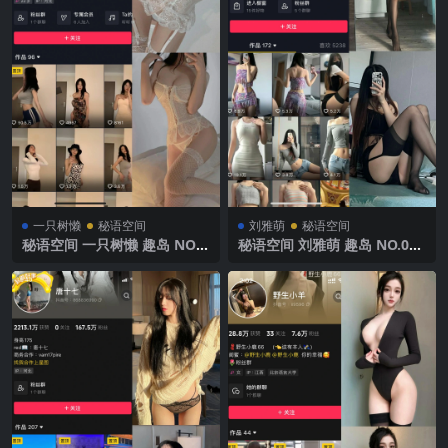
一只树懒
秘语空间
刘雅萌
秘语空间
秘语空间 一只树懒 趣岛 NO.0
秘语空间 刘雅萌 趣岛 NO.048
02期 【21P5V】2025年最新
期【42P】2025年最新完整版
完整版