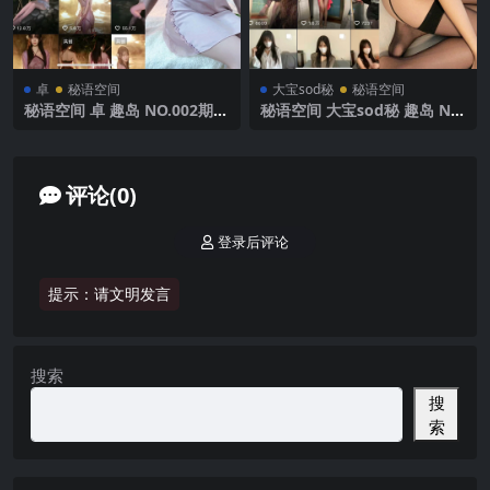
卓
秘语空间
大宝sod秘
秘语空间
秘语空间 卓 趣岛 NO.002期
秘语空间 大宝sod秘 趣岛 NO.
【48P】2025年最新完整版
020期 【18P4V】2025年最新
完整版
评论(0)
登录后评论
提示：请文明发言
搜索
搜
索