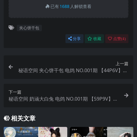
已有
1688
人解锁查看
夹心饼干包
分享
收藏
点赞(
4
)
上一篇
秘语空间 夹心饼干包 电鸽 NO.001期 【44P6V】20
25年最新完整版
下一篇
秘语空间 奶涵大白兔 电鸽 NO.001期 【59P9V】20
25年最新完整版
相关文章