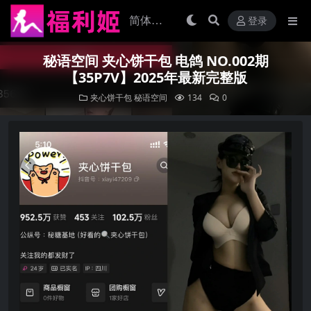
登录
秘语空间 夹心饼干包 电鸽 NO.002期
【35P7V】2025年最新完整版
夹心饼干包
秘语空间
134
0