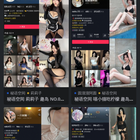
秘语空间
莉莉子
圆溜溜阿圆
秘语空间
秘语空间 莉莉子 趣岛 NO.003
秘语空间 喵小猫吃柠檬 趣岛
期 【21P1V】2025年最新完
NO.007期【65P】2025年最
整版
新完整版