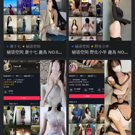
唐十七
秘语空间
秘语空间
野生小羊
秘语空间 唐十七 趣岛 NO.013
秘语空间 野生小羊 趣岛 NO.0
期【21P】2025年最新完整版
01期 【35P12V】2025年最新
完整版