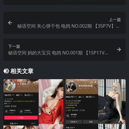
上一篇
秘语空间 夹心饼干包 电鸽 NO.002期 【35P7V】20
25年最新完整版
下一篇
秘语空间 妈的大宝贝 电鸽 NO.001期 【15P11V】2
025年最新完整版
相关文章