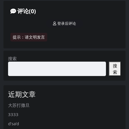
评论(0)
登录后评论
提示：请文明发言
搜索
搜
索
近期文章
大苏打撒旦
3333
d’sa’d