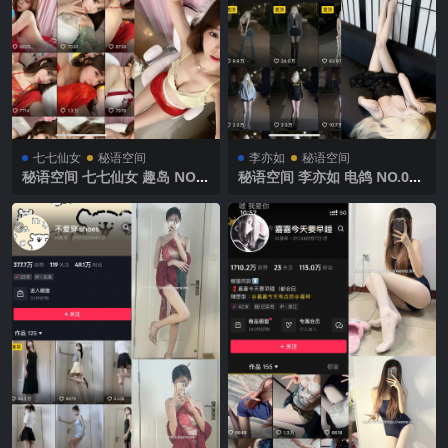
七七仙女
秘语空间
李亦如
秘语空间
秘语空间 七七仙女 趣岛 NO.0
秘语空间 李亦如 电鸽 NO.002
02期 【13P】2025年最新完
期【53P】2025年最新完整版
整版