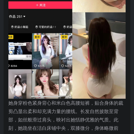
她身穿粉色紧身背心和米白色高腰短裤，贴合身体的裁
剪凸显出柔和却充满力量的腰线。长发自然披散至背
部，如丝般滑过肩头，映衬出她恬静优雅的气质。此
刻，她跪坐在洁白床铺中央，双膝微分，身体略微前