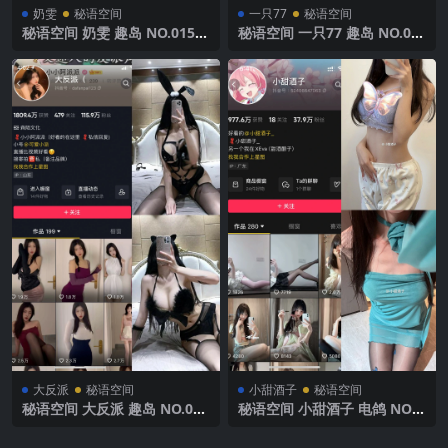
奶雯
秘语空间
一只77
秘语空间
秘语空间 奶雯 趣岛 NO.015期
秘语空间 一只77 趣岛 NO.00
【27P】2025年最新完整版
1期 【97P】2025年最新完整
版
大反派
秘语空间
小甜酒子
秘语空间
秘语空间 大反派 趣岛 NO.004
秘语空间 小甜酒子 电鸽 NO.0
期 【16P9V】2025年最新完
09期 【21P】2025年最新完
整版
整版