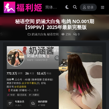
登录
秘语空间 奶涵大白兔 电鸽 NO.001期
【59P9V】2025年最新完整版
奶涵大白兔
秘语空间
256
0