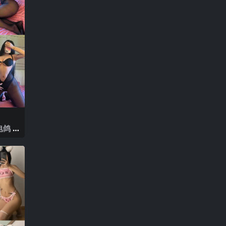
鸽 N
025年