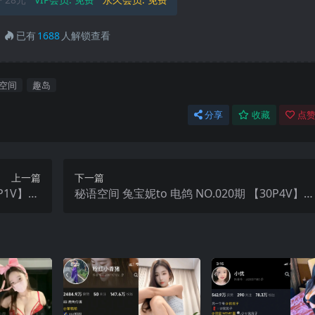
已有
1688
人解锁查看
空间
趣岛
分享
收藏
点赞
上一篇
下一篇
P1V】20
秘语空间 兔宝妮to 电鸽 NO.020期 【30P4V】2
年最新更新
25年最新更新