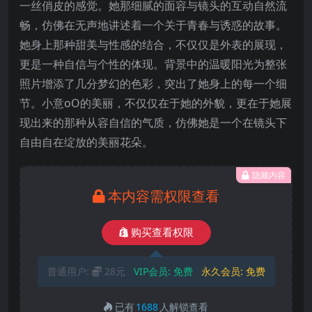
一丝俏皮的感觉。她那细腻的面容与镜头的互动自然流
畅，仿佛在无声地讲述着一个关于青春与诱惑的故事。
她身上那种甜美与性感的结合，不仅仅是外表的展现，
更是一种自信与个性的体现。背景中的温暖阳光为整张
照片增添了几分梦幻的色彩，突出了她身上的每一个细
节。小意oO的美丽，不仅仅在于她的外貌，更在于她展
现出来的那种从容自信的气质，仿佛她是一个在镜头下
自由自在绽放的美丽花朵。
隐藏内容
本内容需权限查看
购买查看权限
普通用户:
28元
VIP会员:
免费
永久会员:
免费
已有
1688
人解锁查看