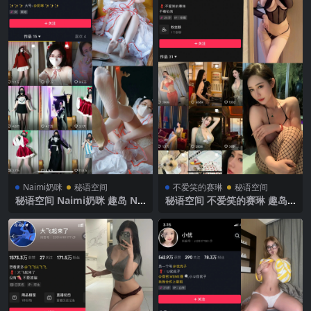
Naimi奶咪
秘语空间
不爱笑的赛琳
秘语空间
秘语空间 Naimi奶咪 趣岛 N
秘语空间 不爱笑的赛琳 趣岛
O.003期 【27P】 2025年最新
NO.005期 【41P13V】2025
完整版
年最新完整版