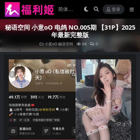
登录
秘语空间 小意oO 电鸽 NO.005期 【31P】2025
年最新完整版
小意oO
秘语空间
64
0