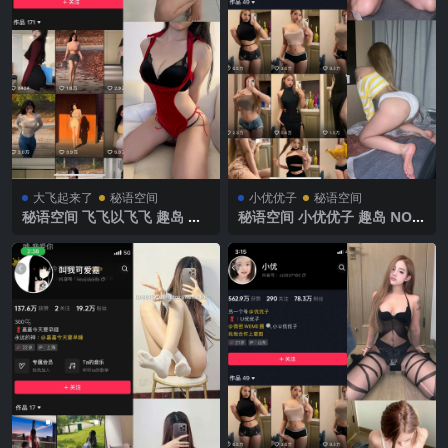
大飞起来了
秘语空间
小优优子
秘语空间
秘语空间 飞飞以飞飞 趣岛 N
秘语空间 小优优子 趣岛 NO.0
O.004期 【71P13V】2025年
10期 【38P】2025年最新完
最新完整版
整版