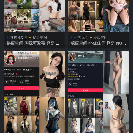
叫我可爱嘉
秘语空间
小优优子
秘语空间
秘语空间 叫我可爱嘉 趣岛 N
秘语空间 小优优子 趣岛 NO.0
O.005期【33P】2025年最新
03期 【49P】2025年最新完
完整版
整版