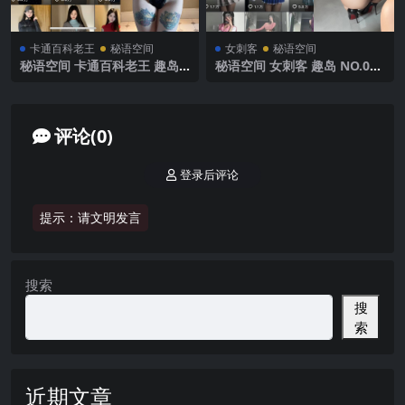
卡通百科老王
秘语空间
女刺客
秘语空间
秘语空间 卡通百科老王 趣岛
秘语空间 女刺客 趣岛 NO.018
NO.003期【84P】2025年最
期 【37P】2025年最新完整版
新完整版
评论(0)
登录后评论
提示：请文明发言
搜索
搜
索
近期文章