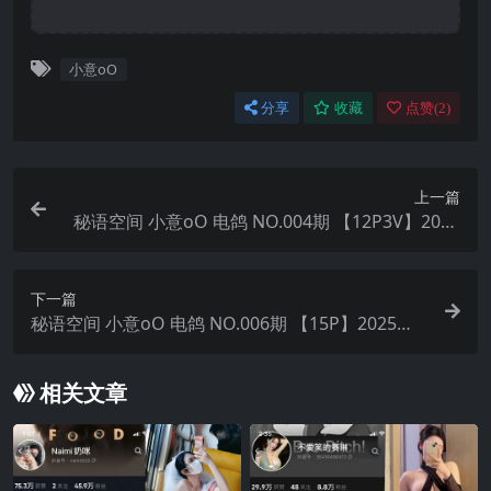
小意oO
分享
收藏
点赞(
2
)
上一篇
秘语空间 小意oO 电鸽 NO.004期 【12P3V】2025
年最新完整版
下一篇
秘语空间 小意oO 电鸽 NO.006期 【15P】2025年
最新完整版
相关文章