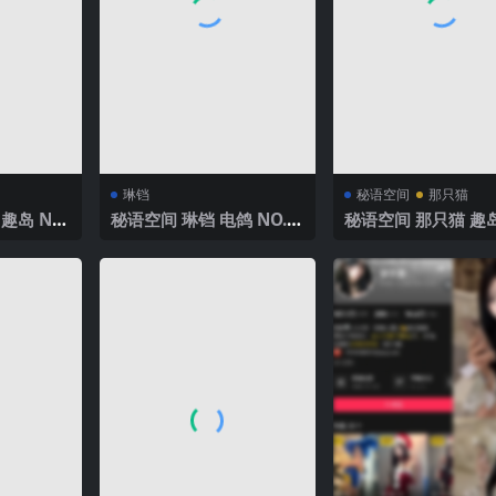
琳铛
秘语空间
那只猫
趣岛 NO.
秘语空间 琳铛 电鸽 NO.0
秘语空间 那只猫 趣岛
2025年最
17期 【12P1V】2025年
018期 【21P1V】2
最新完整版
最新完整版