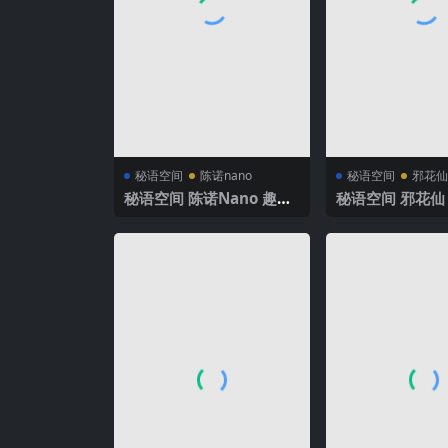
秘语空间
陈诺nano
秘语空间
邪花仙
秘语空间 陈诺Nano 趣岛
秘语空间 邪花仙 
NO.001期 【2P30V】20
001期 【44P】
25年最新完整版
新完整版