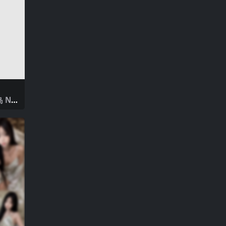
 NO.
025年