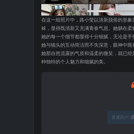
在这一组照片中，路小莹以清新脱俗的形象
袜，显得既清新又充满青春气息。她躺在柔
她的每一个细节都显得十分细腻，无论是手
她与镜头的互动简洁而不失深意，眼神中既
她那自然流露的气质和温柔的微笑，就已经
种独特的个人魅力和细腻的美。
普通用户: