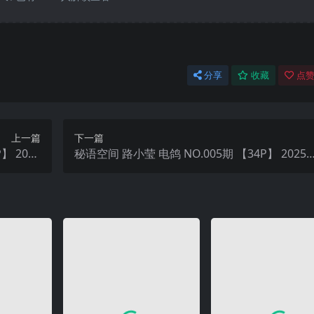
分享
收藏
点赞
上一篇
下一篇
】 2025
秘语空间 路小莹 电鸽 NO.005期 【34P】 2025
新完整版
年最新完整版