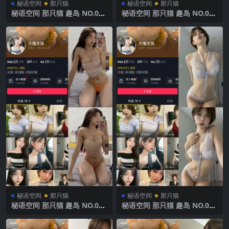
秘语空间
那只猫
秘语空间
那只猫
秘语空间 那只猫 趣岛 NO.021
秘语空间 那只猫 趣岛 NO.020
期 【26P2V】2025年最新完
期 【23P3V】2025年最新完
整版
整版
秘语空间
那只猫
秘语空间
那只猫
秘语空间 那只猫 趣岛 NO.019
秘语空间 那只猫 趣岛 NO.018
期 【14P】2025年最新完整版
期 【21P1V】2025年最新完
整版