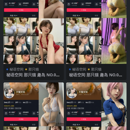
秘语空间
那只猫
秘语空间
那只猫
秘语空间 那只猫 趣岛 NO.015
秘语空间 那只猫 趣岛 NO.014
期 【27P4V】2025年最新完
期 【5P1V】2025年最新完整
整版
版