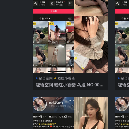
秘语空间
粉红小香猪
秘语
秘语空间 粉红小香猪 岛遇 NO.003
秘语空
期 【12P1V】2025年最新完整版
期 【