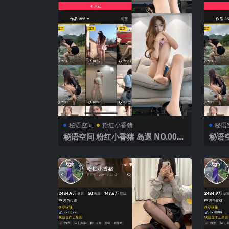
秘语空间
粉红小香猪
秘语
秘语空间 粉红小香猪 岛遇 NO.008
秘语空
期 【7P3V】2025年最新完整版
期 【