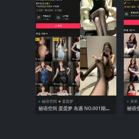
秘语空间
蛋蛋梦
呆呆
秘语空间 蛋蛋梦 岛遇 NO.001期
秘语空
【20P】2025年最新完整版
P】2