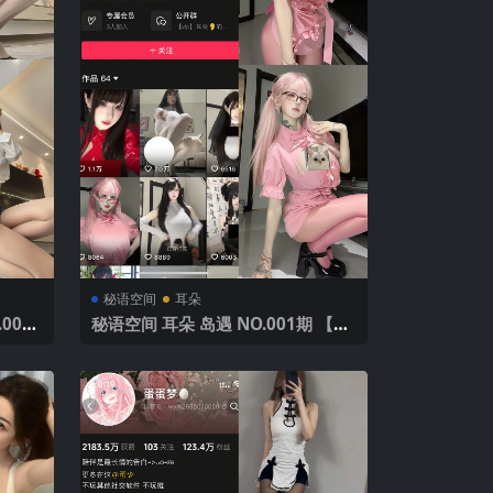
秘语空间
耳朵
001
秘语空间 耳朵 岛遇 NO.001期 【5P
版
13V】2025年最新完整版