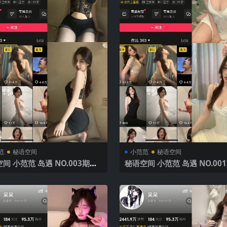
范
秘语空间
小范范
秘语空间
间 小范范 岛遇 NO.003期
秘语空间 小范范 岛遇 NO.00
P1V】2025年最新完整版
【28P】2025年最新完整版