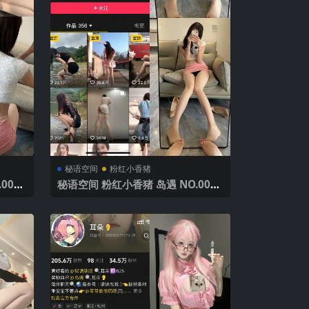
秘语空间
粉红小香猪
005
秘语空间 粉红小香猪 岛遇 NO.004
版
期 【16P】2025年最新完整版