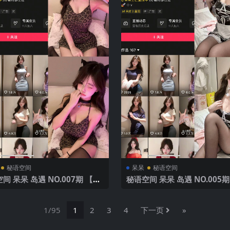
秘语空间
呆呆
秘语空间
间 呆呆 岛遇 NO.007期 【10
秘语空间 呆呆 岛遇 NO.005期
025年最新完整版
P】2025年最新完整版
1/95
1
2
3
4
下一页
»