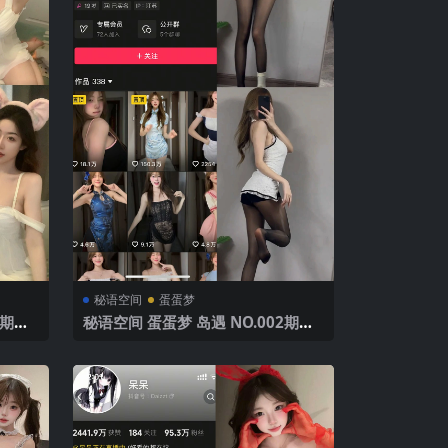
秘语空间
蛋蛋梦
1期
秘语空间 蛋蛋梦 岛遇 NO.002期
【6P21V】2025年最新完整版