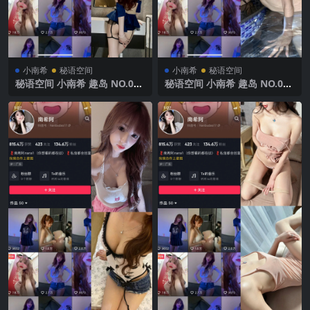
小南希
秘语空间
小南希
秘语空间
秘语空间 小南希 趣岛 NO.009
秘语空间 小南希 趣岛 NO.008
期 【6P5V】2025年最新完整
期 【18P2V】2025年最新完
版
整版