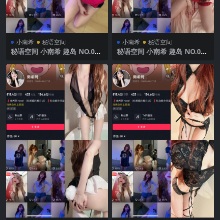
小南希
秘语空间
小南希
秘语空间
秘语空间 小南希 趣岛 NO.021
秘语空间 小南希 趣岛 NO.020
期 【44P3V】2025年最新完
期 【15P】2025年最新完整版
整版